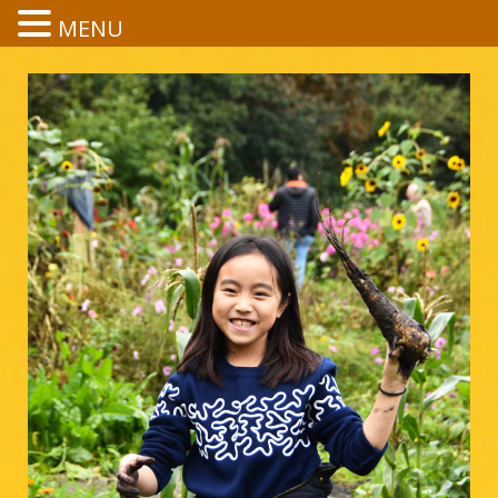
MENU
HOME