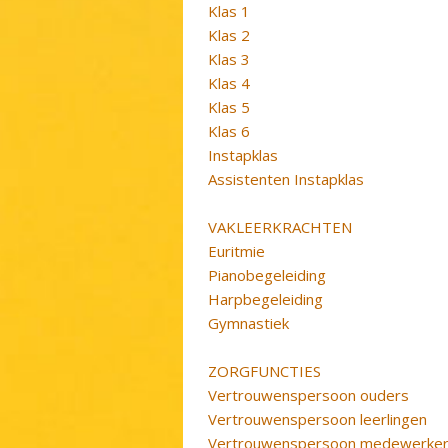
Klas 1
Klas 2
Klas 3
Klas 4
Klas 5
Klas 6
Instapklas
Assistenten Instapklas
VAKLEERKRACHTEN
Euritmie
Pianobegeleiding
Harpbegeleiding
Gymnastiek
ZORGFUNCTIES
Vertrouwenspersoon ouders
Vertrouwenspersoon leerlingen
Vertrouwenspersoon medewerke