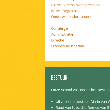
Extern Vertrouwenspersoon
Intern Begeleider
Onderwijsondersteuner
Conciërge
Administratie
Directie
Uitvoerend bestuur
BESTUUR
Onze school valt onder het bestuu
Uitvoerend bestuur: Marin van 
Raad van toezicht: Remco van Bu