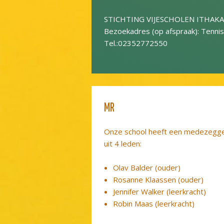
STICHTING VIJESCHOLEN ITHAK
Bezoekadres (op afspraak): Tenni
Tel.:02352772550
MR
Onze school heeft een medezegg
uit 4 leden:
Olav Balder (ouder)
Rosanne Klaassen (ouder)
Jennifer Walker (leerkracht)
Robin Maas (leerkracht)