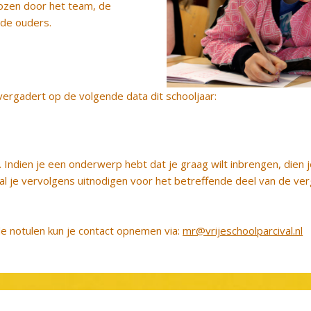
ozen door het team, de
de ouders.
gadert op de volgende data dit schooljaar:
Indien je een onderwerp hebt dat je graag wilt inbrengen, dien j
al je vervolgens uitnodigen voor het betreffende deel van de ve
e notulen kun je contact opnemen via:
mr@vrijeschoolparcival.nl