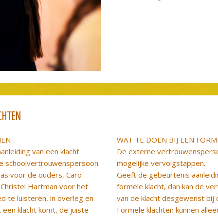
CHTEN
NEN
WAT TE DOEN BIJ EEN FORM
anleiding van een klacht
De externe vertrouwensperso
de schoolvertrouwenspersoon.
mogelijke vervolgstappen.
aas voor de ouders, Caro
Geeft de gebeurtenis aanleidi
Christel Hartman voor het
formele klacht, dan kan de ve
d te luisteren, in overleg en
van de klacht desgewenst bij
een klacht komt, de juiste
Formele klachten kunnen alleen