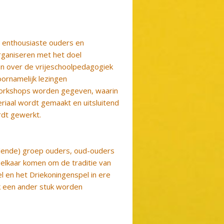
t enthousiaste ouders en
organiseren met het doel
en over de vrijeschoolpedagogiek
ornamelijk lezingen
orkshops worden gegeven, waarin
eriaal wordt gemaakt en uitsluitend
rdt gewerkt.
lende) groep ouders, oud-ouders
ij elkaar komen om de traditie van
l en het Driekoningenspel in ere
ok een ander stuk worden