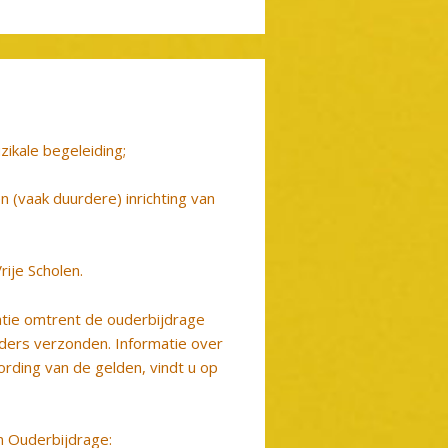
zikale begeleiding;
n (vaak duurdere) inrichting van
rije Scholen.
atie omtrent de ouderbijdrage
ouders verzonden. Informatie over
rding van de gelden, vindt u op
n Ouderbijdrage: