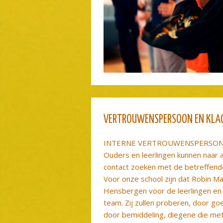
VERTROUWENSPERSOON EN KLA
INTERNE VERTROUWENSPERSO
Ouders en leerlingen kunnen naar a
contact zoeken met de betreffen
Voor onze school zijn dat Robin M
Hensbergen voor de leerlingen en 
team. Zij zullen proberen, door goe
door bemiddeling, diegene die met 