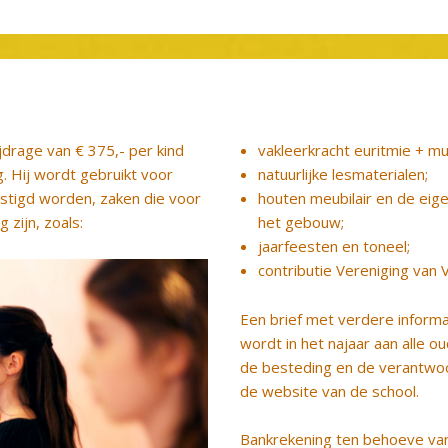
jdrage van € 375,- per kind
vakleerkracht euritmie + mu
g. Hij wordt gebruikt voor
natuurlijke lesmaterialen;
kostigd worden, zaken die voor
houten meubilair en de eige
 zijn, zoals:
het gebouw;
jaarfeesten en toneel;
contributie Vereniging van V
Een brief met verdere inform
wordt in het najaar aan alle 
de besteding en de verantwoo
de website van de school.
Bankrekening ten behoeve va