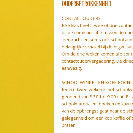
OUDERBETROKKENHEID
CONTACTOUDERS
Elke klas heeft twee of drie contac
bij de communicatie tussen de oud
leerkracht en soms ook school ander
belangrijke schakel bij de organisat
Om de drie weken komen alle conta
contactoudervergadering. De directe
aanwezig.
SCHOOLWINKEL EN KOFFIEOCH
Iedere twee weken is het schoolw
geopend van 8.30 tot 9.00 uur. Er
schoolmaterialen, boeken en kaart
van de opbrengst gaat naar de schoo
gelegenheid om een kop koffie of t
praten.