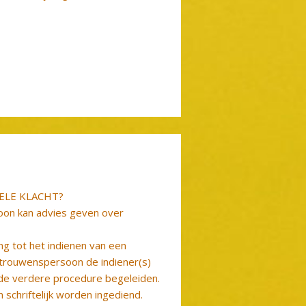
ELE KLACHT?
on kan advies geven over
ng tot het indienen van een
rtrouwenspersoon de indiener(s)
 de verdere procedure begeleiden.
 schriftelijk worden ingediend.