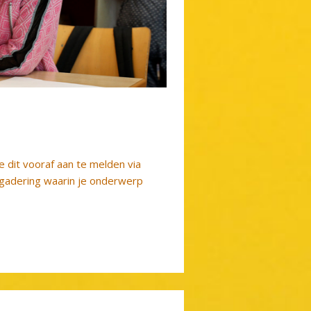
e dit vooraf aan te melden via
rgadering waarin je onderwerp