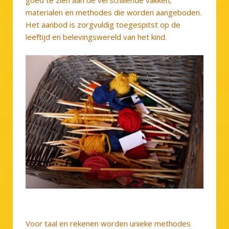
materialen en methodes die worden aangeboden.
Het aanbod is zorgvuldig toegespitst op de
leeftijd en belevingswereld van het kind.
Voor taal en rekenen worden unieke methodes