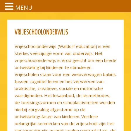
MENU
ONDERWIJS
VRIJESCHOOLONDERWIJS
Vrijeschoolonderwijs (Waldorf education) is een
sterke, veelzijdige vorm van onderwijs. Het
vrijeschoolonderwijs is erop gericht om een brede
ontwikkeling bij kinderen te stimuleren.
Vrijescholen staan voor een weloverwogen balans
tussen cognitief leren en het verwerven van
praktische, creatieve, sociale en motorische
vaardigheden. Het lesaanbod, de lesmethodes,
de toetsingsvormen en schoolactiviteiten worden
hierbij zorgvuldig afgestemd op de
ontwikkelingsfasen van kinderen. Verdere
belangrijke kenmerken van de vrijeschool zijn: het
kleuteronderwijs waarbij spelen centraal staat, de