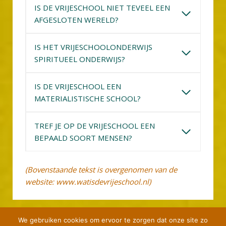
IS DE VRIJESCHOOL NIET TEVEEL EEN
AFGESLOTEN WERELD?
IS HET VRIJESCHOOLONDERWIJS
SPIRITUEEL ONDERWIJS?
IS DE VRIJESCHOOL EEN
MATERIALISTISCHE SCHOOL?
TREF JE OP DE VRIJESCHOOL EEN
BEPAALD SOORT MENSEN?
(Bovenstaande tekst is overgenomen van de
website: www.watisdevrijeschool.nl)
We gebruiken cookies om ervoor te zorgen dat onze site zo