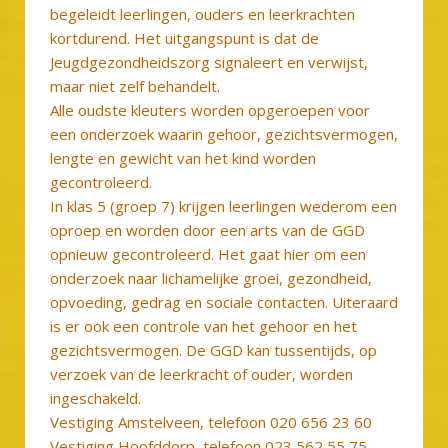
begeleidt leerlingen, ouders en leerkrachten
kortdurend. Het uitgangspunt is dat de
Jeugdgezondheidszorg signaleert en verwijst,
maar niet zelf behandelt.
Alle oudste kleuters worden opgeroepen voor
een onderzoek waarin gehoor, gezichtsvermogen,
lengte en gewicht van het kind worden
gecontroleerd.
In klas 5 (groep 7) krijgen leerlingen wederom een
oproep en worden door een arts van de GGD
opnieuw gecontroleerd. Het gaat hier om een
onderzoek naar lichamelijke groei, gezondheid,
opvoeding, gedrag en sociale contacten. Uiteraard
is er ook een controle van het gehoor en het
gezichtsvermogen. De GGD kan tussentijds, op
verzoek van de leerkracht of ouder, worden
ingeschakeld.
Vestiging Amstelveen, telefoon 020 656 23 60
Vestiging Hoofddorp, telefoon 023 562 55 75.