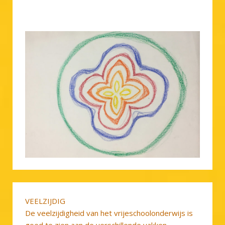
VEELZIJDIG
De veelzijdigheid van het vrijeschoolonderwijs is
goed te zien aan de verschillende vakken,