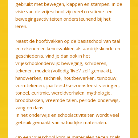
gebruikt met bewegen, klappen en stampen. In de
visie van de vrijeschool zijn veel creatieve- en
bewegingsactiviteiten ondersteunend bij het
leren.
Naast de hoofdvakken op de basisschool van taal
en rekenen en kennisvakken als aardrijkskunde en
geschiedenis, vind je dan ook in het
vrijeschoolonderwijs: beweging, schilderen,
tekenen, muziek (volledig ‘live’/ zelf gemaakt),
handwerken, techniek, houtbewerken, tuinbouw,
vormtekenen, jaarfeest/seizoensfeest vieringen,
toneel, euritmie, wereldverhalen, mythologie,
broodbakken, vreemde talen, periode-onderwijs,
zang en dans.
In het onderwijs en schoolactiviteiten wordt veel
gebruik gemaakt van natuurlijke materialen.
Op een vrijeschool kom je materialen tegen zoals