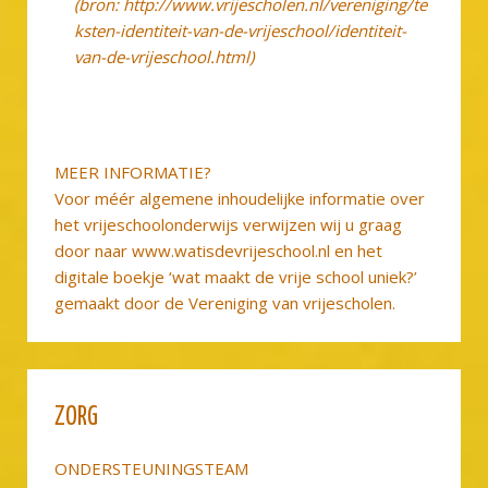
(bron: http://www.vrijescholen.nl/vereniging/te
ksten-identiteit-van-de-vrijeschool/identiteit-
van-de-vrijeschool.html)
MEER INFORMATIE?
Voor méér algemene inhoudelijke informatie over
het vrijeschoolonderwijs verwijzen wij u graag
door naar www.watisdevrijeschool.nl en het
digitale boekje ‘wat maakt de vrije school uniek?’
gemaakt door de Vereniging van vrijescholen.
ZORG
ONDERSTEUNINGSTEAM