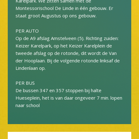
Karelpark. We zitten samen met de
Montessorischool De Linde in één gebouw. Er
staat groot Augustus op ons gebouw.
PER AUTO
Op de A9 afslag Amstelveen (5). Richting zuiden:
Keizer Karelpark, op het Keizer Karelplein de
tweede afslag op de rotonde, dit wordt de Van
der Hooplaan. Bij de volgende rotonde linksaf de
Lindenlaan op.
PER BUS
De bussen 347 en 357 stoppen bij halte
Hueseplein, het is van daar ongeveer 7 min. lopen
naar school