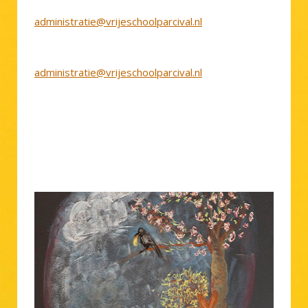
administratie@vrijeschoolparcival.nl
administratie@vrijeschoolparcival.nl