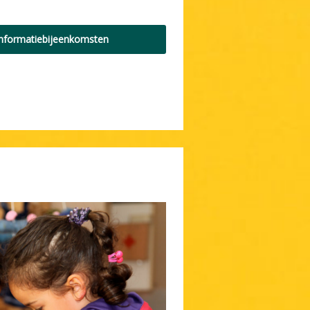
informatiebijeenkomsten