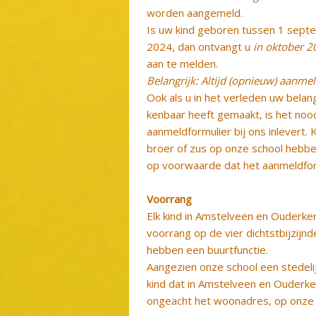
worden aangemeld.
Is uw kind geboren tussen 1 sept
2024, dan ontvangt u
in oktober 2
aan te melden.
Belangrijk: Altijd (opnieuw) aanme
Ook als u in het verleden uw belan
kenbaar heeft gemaakt, is het nood
aanmeldformulier bij ons inlevert.
broer of zus op onze school hebbe
op voorwaarde dat het aanmeldformu
Voorrang
Elk kind in Amstelveen en Ouderke
voorrang op de vier dichtstbijzijn
hebben een buurtfunctie.
Aangezien onze school een stedelijk
kind dat in Amstelveen en Ouderk
ongeacht het woonadres, op onze s