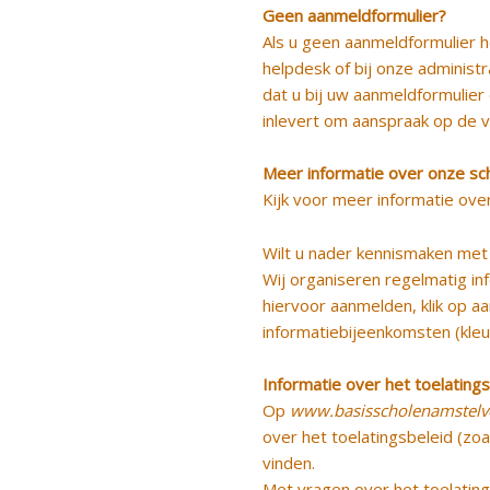
Geen aanmeldformulier?
Als u geen aanmeldformulier h
helpdesk of bij onze administra
dat u bij uw aanmeldformulier
inlevert om aanspraak op de 
Meer informatie over onze sc
Kijk voor meer informatie ove
Wilt u nader kennismaken met
Wij organiseren regelmatig
in
hiervoor aanmelden, klik op
aa
informatiebijeenkomsten
(kleu
Informatie over het toelating
Op
www.basisscholenamstelv
over het toelatingsbeleid (zo
vinden.
Met vragen over het toelatings