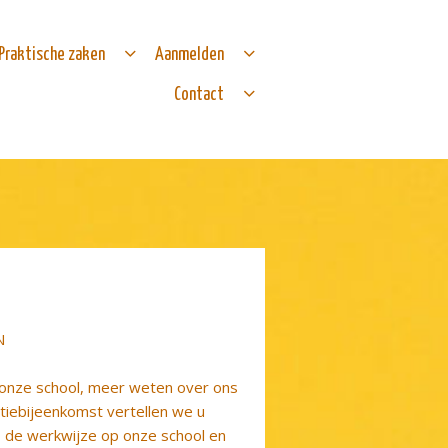
Praktische zaken
Aanmelden
Contact
N
 onze school, meer weten over ons
tiebijeenkomst vertellen we u
, de werkwijze op onze school en