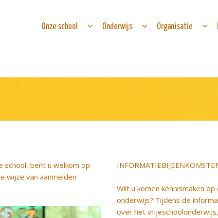
Onze school
Onderwijs
Organisatie
ze school, bent u welkom op
INFORMATIEBIJEENKOMSTE
De wijze van aanmelden
Wilt u komen kennismaken op
onderwijs? Tijdens de informa
over het vrijeschoolonderwijs