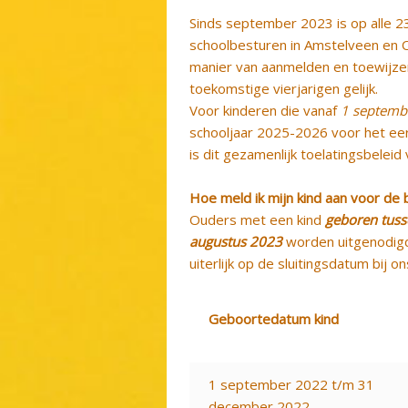
Sinds september 2023 is op alle 23
schoolbesturen in Amstelveen en 
manier van aanmelden en toewijze
toekomstige vierjarigen gelijk.
Voor kinderen die vanaf
1 septemb
schooljaar 2025-2026 voor het eer
is dit gezamenlijk toelatingsbeleid
Hoe meld ik mijn kind aan voor de 
Ouders met een kind
geboren tuss
augustus 2023
worden uitgenodigd
uiterlijk op de sluitingsdatum bij o
Geboortedatum kind
1 september 2022 t/m 31
december 2022