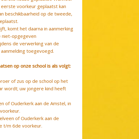
n eerste voorkeur geplaatst kan
an beschikbaarheid op de tweede,
eplaatst.
ijft, komt het daarna in aanmerking
e niet-opgegeven
ijdens de verwerking van de
n aanmelding toegevoegd.
tsen op onze school is als volgt:
roer of zus op de school op het
ar wordt; uw jongere kind heeft
n of Ouderkerk aan de Amstel, in
voorkeur.
elveen of Ouderkerk aan de
te t/m 6de voorkeur.