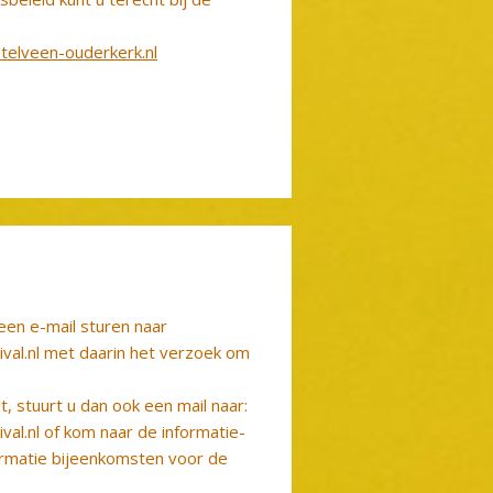
elveen-ouderkerk.nl
een e-mail sturen naar
ival.nl met daarin het verzoek om
lt, stuurt u dan ook een mail naar:
val.nl of kom naar de informatie-
formatie bijeenkomsten voor de