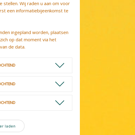
e stellen. Wij raden u aan om voor
rst een informatiebijeenkomst te
nden ingepland worden, plaatsen
 zich op dat moment via het
 van de data.
OCHTEND
OCHTEND
OCHTEND
er laden