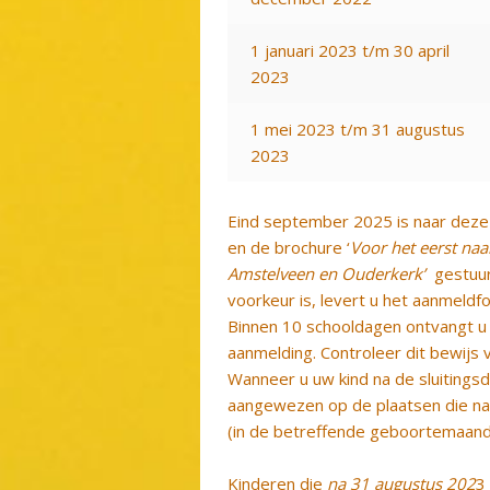
1 januari 2023 t/m 30 april
2023
1 mei 2023 t/m 31 augustus
2023
Eind september 2025 is naar deze
en de brochure ‘
Voor het eerst naa
Amstelveen en Ouderkerk’
gestuur
voorkeur is, levert u het aanmeldfor
Binnen 10 schooldagen ontvangt u 
aanmelding. Controleer dit bewijs 
Wanneer u uw kind na de sluitings
aangewezen op de plaatsen die na 
(in de betreffende geboortemaande
Kinderen die
na 31 augustus 202
3