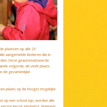
e plaatsen op alle 23
lle aangemelde kinderen die in
orden. Deze geautomatiseerde
ande volgorde; dit vindt plaats
an de gezamenlijke
d een plaats op de hoogst mogelijke
 op een school zijn, worden alle
n eerste keuze geplaatst. Wanneer